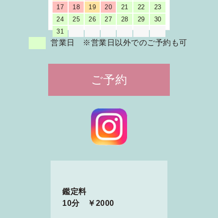
17
18
19
20
21
22
23
24
25
26
27
28
29
30
31
営業日 ※営業日以外でのご予約も可
ご予約
鑑定料
10分 ￥2000