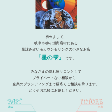
初めまして。
岐阜市柳ヶ瀬商店街にある
星詠み占い＆カウンセリングの小さなお店
「星の雫」
です。
みなさまの隠れ家サロンとして
プライベートなご相談から、
企業のブランディングまで幅広くご相談を承ります。
どうそお気軽にお越しください。